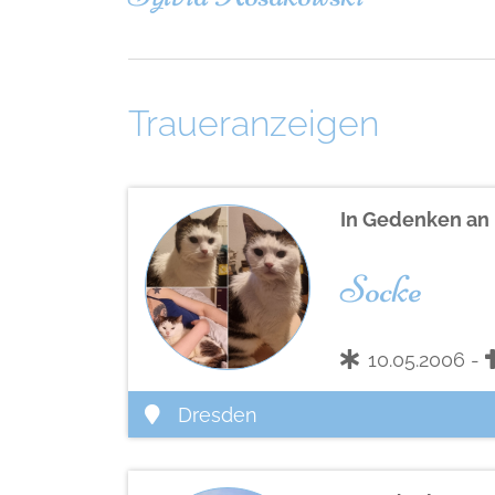
Traueranzeigen
In Gedenken an
Socke
10.05.2006 -
Dresden