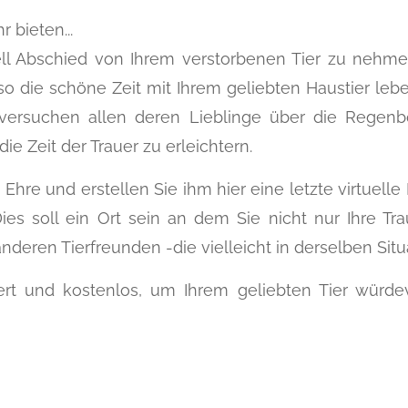
bieten...
ll Abschied von Ihrem verstorbenen Tier zu nehme
o die schöne Zeit mit Ihrem geliebten Haustier lebe
te versuchen allen deren Lieblinge über die Rege
e Zeit der Trauer zu erleichtern.
 Ehre und erstellen Sie ihm hier eine letzte virtuelle
es soll ein Ort sein an dem Sie nicht nur Ihre Tr
anderen Tierfreunden -die vielleicht in derselben Situ
iert und kostenlos, um Ihrem geliebten Tier würde