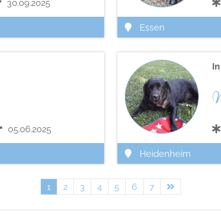
30.09.2025
Essen
I
N
05.06.2025
Heidenheim
1
2
3
4
5
6
7