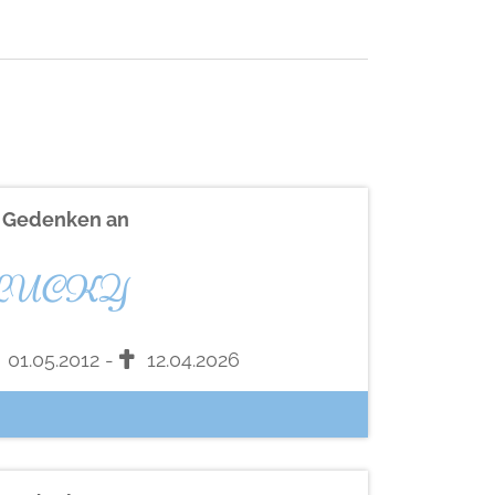
n Gedenken an
LUCKY
01.05.2012 -
12.04.2026