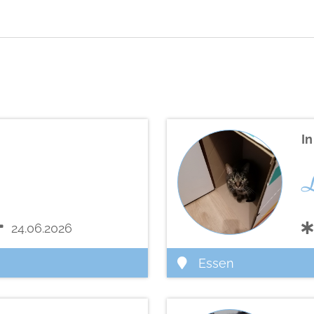
I
24.06.2026
Essen