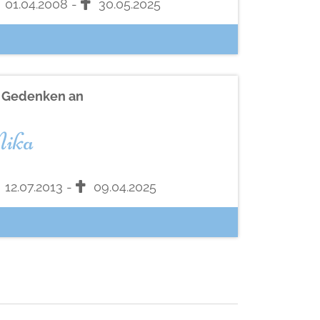
01.04.2008 -
30.05.2025
n Gedenken an
ika
12.07.2013 -
09.04.2025