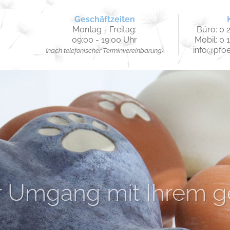
Geschäftzeiten
Montag - Freitag:
Büro: 0 2
09:00 - 19:00 Uhr
Mobil: 0 
info@pfo
(nach telefonischer Terminvereinbarung)
amer und persönlicher