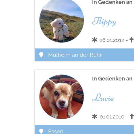
In Gedenken an
Flippy
26.01.2012 -
Mülheim an der Ruhr
In Gedenken an
Lucie
01.01.2010 -
Essen