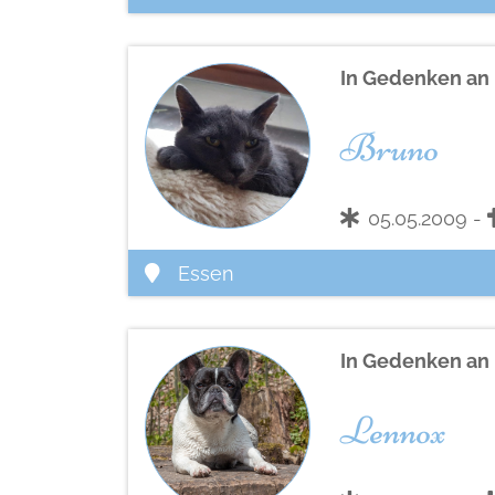
In Gedenken an
Bruno
05.05.2009 -
Essen
In Gedenken an
Lennox