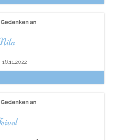
n Gedenken an
ila
16.11.2022
n Gedenken an
eivel