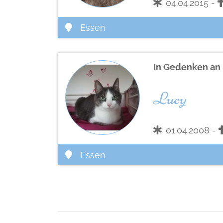
04.04.2015 -
Essen
In Gedenken an
Lucy
01.04.2008 -
Essen