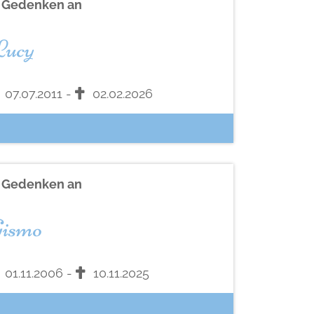
n Gedenken an
ucy
07.07.2011 -
02.02.2026
n Gedenken an
ismo
01.11.2006 -
10.11.2025