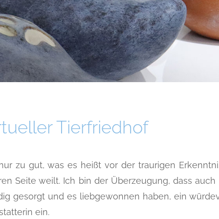
ueller Tierfriedhof
 nur zu gut, was es heißt vor der traurigen Erkennt
ren Seite weilt. Ich bin der Überzeugung, dass auch
dig gesorgt und es liebgewonnen haben, ein würdevo
tatterin ein.