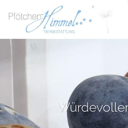
Würdevoller