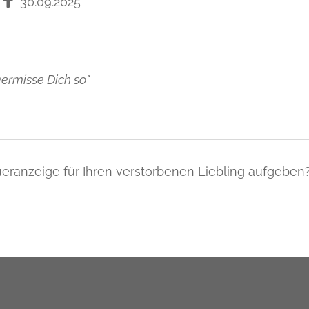
-
30.09.2025
ermisse Dich so"
eranzeige für Ihren verstorbenen Liebling aufgeben