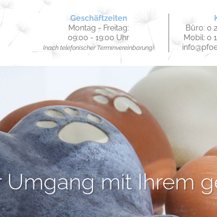
Geschäftzeiten
Montag - Freitag:
Büro: 0 2
09:00 - 19:00 Uhr
Mobil: 0 
info@pfo
(nach telefonischer Terminvereinbarung)
 Umgang mit Ihrem ge