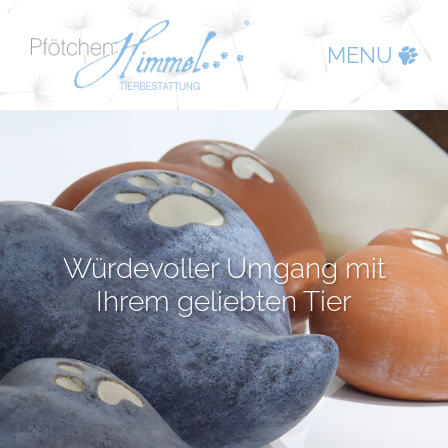
MENU
Würdevoller Umgang mit
Ihrem geliebten Tier